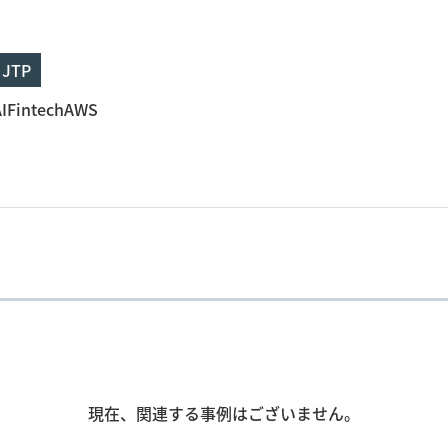
JTP
AIFintechAWS
現在、関連する事例はございません。