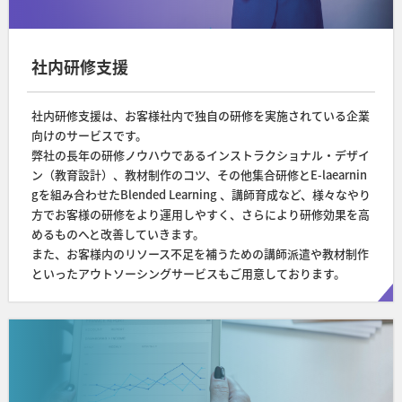
社内研修支援
社内研修支援は、お客様社内で独自の研修を実施されている企業
向けのサービスです。
弊社の長年の研修ノウハウであるインストラクショナル・デザイ
ン（教育設計）、教材制作のコツ、その他集合研修とE-laearnin
gを組み合わせたBlended Learning 、講師育成など、様々なやり
方でお客様の研修をより運用しやすく、さらにより研修効果を高
めるものへと改善していきます。
また、お客様内のリソース不足を補うための講師派遣や教材制作
といったアウトソーシングサービスもご用意しております。