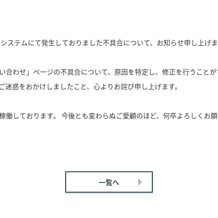
当システムにて発生しておりました不具合について、お知らせ申し上げま
い合わせ」ページの不具合について、原因を特定し、修正を行うことが
ご迷惑をおかけしましたこと、心よりお詫び申し上げます。
稼働しております。 今後とも変わらぬご愛顧のほど、何卒よろしくお
一覧へ