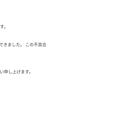
す。
できました。 この不具合
願い申し上げます。