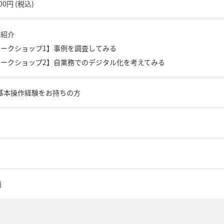
000円 (税込)
例紹介
ワークショップ1】事例を調査してみる
【ワークショップ2】自業務でのデジタル化を考えてみる
の基本操作経験をお持ちの方
語