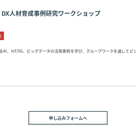
er for DX人材育成​事例研究ワークショップ​
)
るAI、IoT/5G、ビッグデータの活用事例を学び、グループワークを通して
申し込みフォームへ