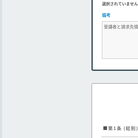
選択されていません
備考
■第1条 (総則