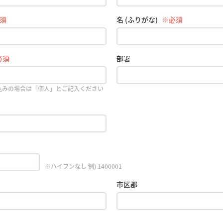
須
名 (ふりがな)
※必須
必須
部署
込みの場合は「個人」とご記入ください
※ハイフンなし 例) 1400001
市区郡