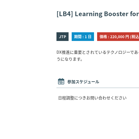
[LB4] Learning Boost
JTP
期間 : 1 日
価格 : 220,000 円 (税込
DX推進に重要とされているテクノロジーであ
うになります。
参加スケジュール
日程調整につきお問い合わせください