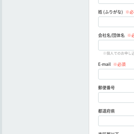
姓 (ふりがな)
※必
会社名/団体名
※
※個人でのお申し
E-mail
※必須
郵便番号
都道府県