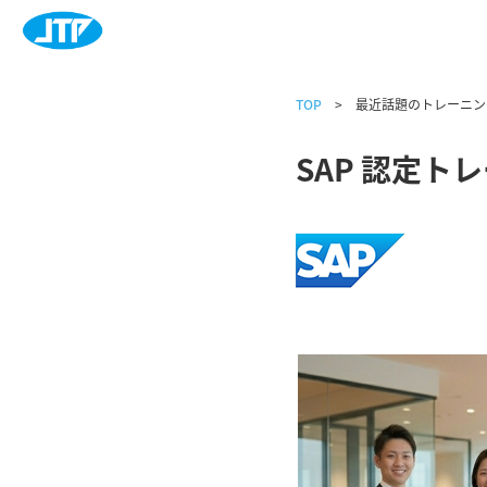
TOP
> 最近話題のトレーニング
SAP 認定ト