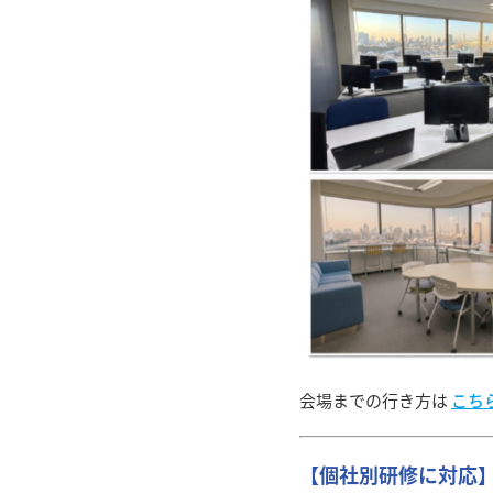
会場までの行き方は
こち
【個社別研修に対応