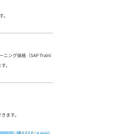
す。
グ価格（SAP Traini
ます。
できます。