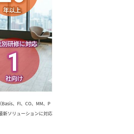
sis、FI、CO、MM、P
TP) まで、最新ソリューションに対応