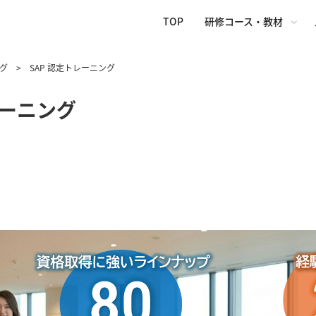
TOP
研修コース・教材
 > SAP 認定トレーニング
レーニング