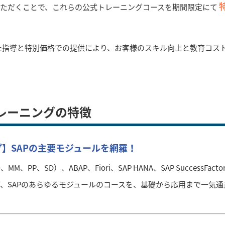
いただくことで、これらの公式トレーニングコースを期間限定にて
た指導と特別価格での提供により、お客様のスキル向上と教育コス
Pトレーニングの特徴
】SAPの主要モジュールを網羅！
、MM、PP、SD）、ABAP、Fiori、SAP HANA、SAP SuccessFactors、
BTP）など、SAPのあらゆるモジュールのコースを、基礎から応用まで一