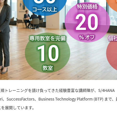
規トレーニングを請け負ってきた経験豊富な講師陣が、S/4HANA（Ba
、SuccessFactors、Business Technology Platform (B
スを展開しています。