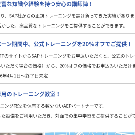
豊富な知識や経験を持つ安心の講師陣！
わたり、SAP社からの正規トレーニングを請け負ってきた実績がありま
活かした、高品質なトレーニングをご提供することができます。
ーン期間中、公式トレーニングを20％オフでご提供！
PのサイトからSAPトレーニングをお申込いただくと、公式のトレーニン
お申込みいただく場合の価格）から、20%オフの価格でお申込みいただけ
26年4月1日〜終了日未定
専用のトレーニング教室！
ーニング教室を保有する数少ないAEPパートナーです。
した設備をご利用いただき、対面での集中学習をご提供することが