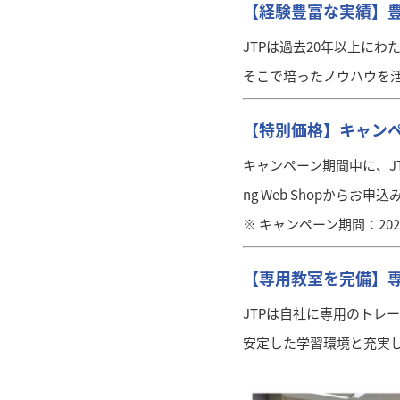
【経験豊富な実績】
JTPは過去20年以上に
そこで培ったノウハウを
【特別価格】キャンペ
キャンペーン期間中に、JT
ng Web Shopから
※ キャンペーン期間：20
【専用教室を完備】
JTPは自社に専用のトレ
安定した学習環境と充実