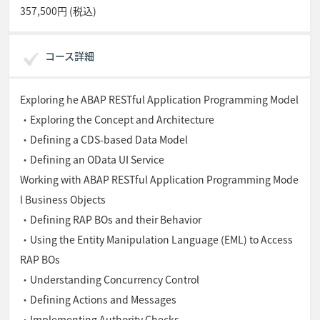
357,500円 (税込)
コース詳細
Exploring he ABAP RESTful Application Programming Model
・Exploring the Concept and Architecture
・Defining a CDS-based Data Model
・Defining an OData UI Service
Working with ABAP RESTful Application Programming Mode
l Business Objects
・Defining RAP BOs and their Behavior
・Using the Entity Manipulation Language (EML) to Access
RAP BOs
・Understanding Concurrency Control
・Defining Actions and Messages
・Implementing Authority Checks