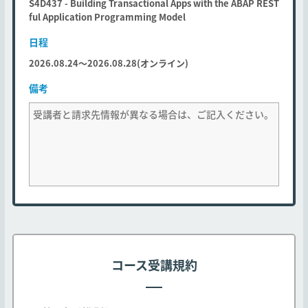
S4D437 - Building Transactional Apps with the ABAP REST
ful Application Programming Model
日程
2026.08.24～2026.08.28(オンライン)
備考
コース受講規約