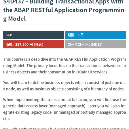
S4D437 - Building Transactional Apps with
the ABAP RESTful Application Programmin
g Model
SAP
期間 : 5 日
価格 : 357,500 円 (税込)
コースコード : S4DEV
This course is a deep dive into the ABAP RESTful Application Program
ming Model. The primary focus lies on the transactional behavior of b
usiness objects and their consumption in OData UI services.
You will learn to define business objects which consist of just one dat
a node, as well as business objects consisting of a hierarchy of nodes.
When implementing the transactional behavior, you will first use the
generic data access layer (managed approach). Later you will also int
egrate existing legacy code (unmanaged or partially managed approa
ch).