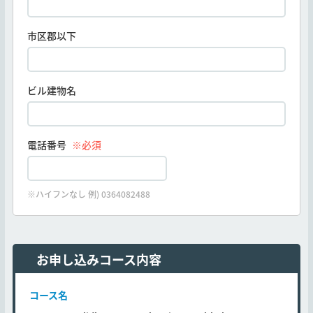
市区郡以下
ビル建物名
電話番号
※必須
※ハイフンなし 例) 0364082488
お申し込みコース内容
コース名