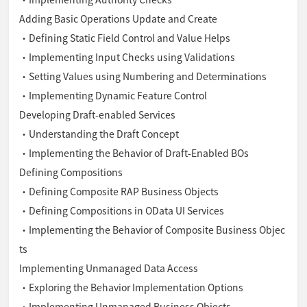
Adding Basic Operations Update and Create
・Defining Static Field Control and Value Helps
・Implementing Input Checks using Validations
・Setting Values using Numbering and Determinations
・Implementing Dynamic Feature Control
Developing Draft-enabled Services
・Understanding the Draft Concept
・Implementing the Behavior of Draft-Enabled BOs
Defining Compositions
・Defining Composite RAP Business Objects
・Defining Compositions in OData UI Services
・Implementing the Behavior of Composite Business Objec
ts
Implementing Unmanaged Data Access
・Exploring the Behavior Implementation Options
・Implementing Unmanaged Business Objects