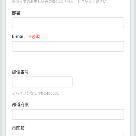
※個人でのお申し込みの場合は「個人」とご記入ください
部署
E-mail
※必須
郵便番号
※ハイフンなし 例) 1400001
都道府県
市区郡