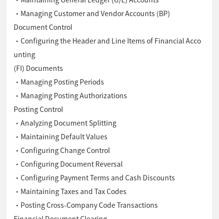
・Managing Customer and Vendor Accounts (BP)
Document Control
・Configuring the Header and Line Items of Financial Acco
unting
(FI) Documents
・Managing Posting Periods
・Managing Posting Authorizations
Posting Control
・Analyzing Document Splitting
・Maintaining Default Values
・Configuring Change Control
・Configuring Document Reversal
・Configuring Payment Terms and Cash Discounts
・Maintaining Taxes and Tax Codes
・Posting Cross-Company Code Transactions
Financial Document Clearing