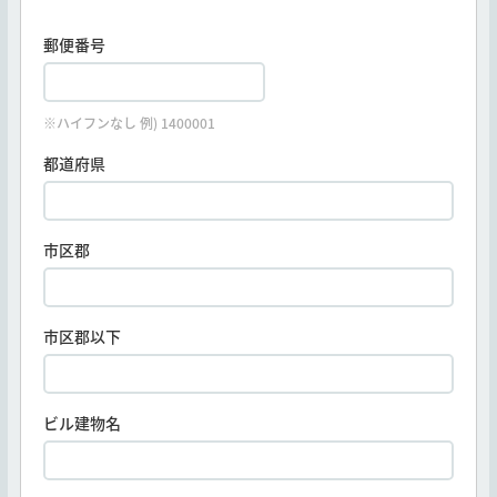
郵便番号
※ハイフンなし 例) 1400001
都道府県
市区郡
市区郡以下
ビル建物名