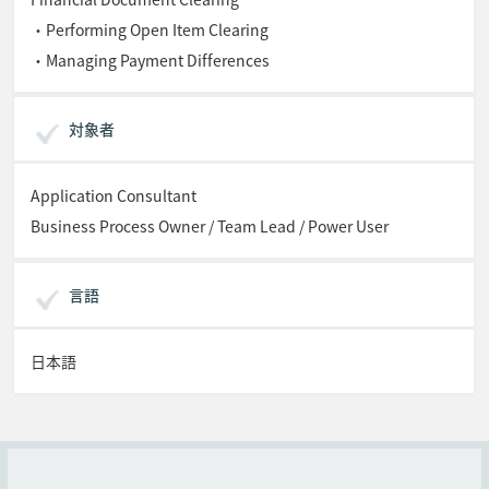
・Performing Open Item Clearing
・Managing Payment Differences
対象者
Application Consultant
Business Process Owner / Team Lead / Power User
言語
日本語