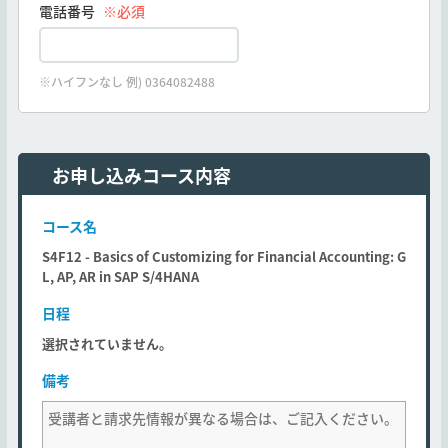
電話番号
※必須
※ハイフンなし 例) 0364082488
お申し込みコース内容
コース名
S4F12 - Basics of Customizing for Financial Accounting: G
L, AP, AR in SAP S/4HANA
日程
選択されていません。
備考