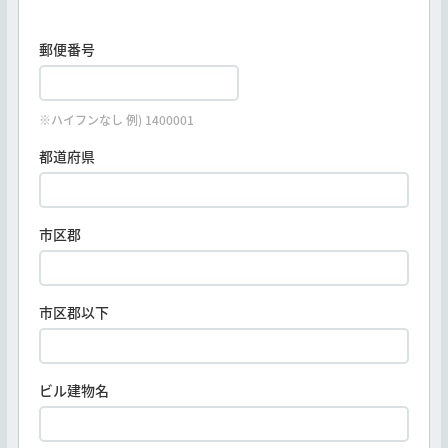
郵便番号
※ハイフンなし 例) 1400001
都道府県
市区郡
市区郡以下
ビル建物名