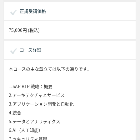
正規受講価格
75,000円 (税込)
コース詳細
本コースの主な章立ては以下の通りです。
1.SAP BTP 戦略：概要
2.アーキテクチャとサービス
3.アプリケーション開発と自動化
4.統合
5.テータとアナリティクス
6.AI（人工知能）
7.セキュリティ基礎