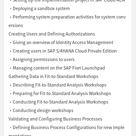
・Deploying a sandbox system
・Performing system preparation activities for system conv
ersions
Creating Users and Defining Authorizations
・Giving an overview of Identity Access Management
・Creating users in SAP S/4HANA Cloud Private Edition
・Assigning permissions to users
・Managing content on the SAP Fiori Launchpad
Gathering Data in Fit-to-Standard Workshops
・Describing Fit-to-Standard Analysis Workshops
・Preparing for Fit-to-Standard Analysis Workshops
・Conducting Fit-to-Standard Analysis Workshops
・Conducting design workshops
Validating and Configuring Business Processes
・Defining Business Process Configurations for new imple
mentations