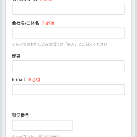
会社名/団体名
※必須
※個人でのお申し込みの場合は「個人」とご記入ください
部署
E-mail
※必須
郵便番号
※ハイフンなし 例) 1400001