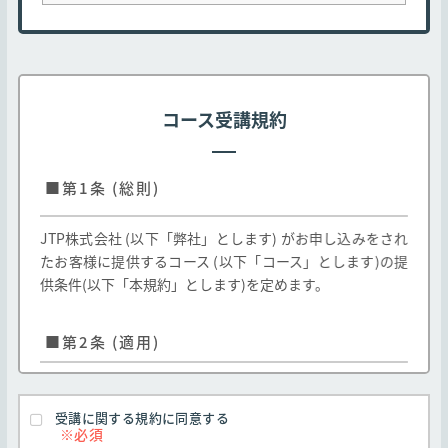
コース受講規約
■第1条 (総則)
JTP株式会社 (以下「弊社」とします) がお申し込みをされ
たお客様に提供するコース (以下「コース」とします)の提
供条件(以下「本規約」とします)を定めます。
■第2条 (適用)
弊社のお客様に対する弊社コースの提供はお客様
が本規約のすべての条項に同意することを条件と
受講に関する規約に同意する
します