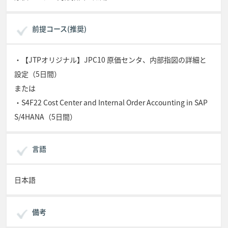
前提コース(推奨)
・【JTPオリジナル】JPC10 原価センタ、内部指図の詳細と
設定（5日間）
または
・S4F22 Cost Center and Internal Order Accounting in SAP
S/4HANA（5日間）
言語
日本語
備考