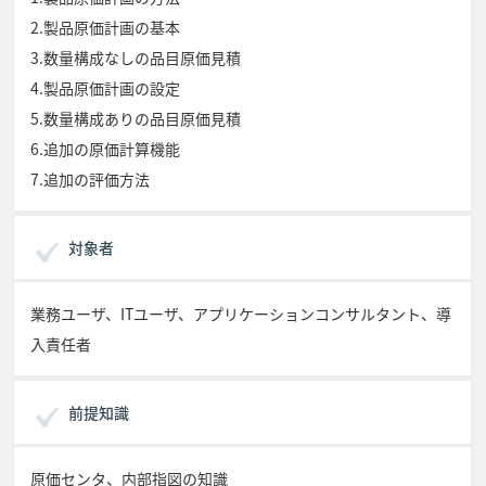
2.製品原価計画の基本
3.数量構成なしの品目原価見積
4.製品原価計画の設定
5.数量構成ありの品目原価見積
6.追加の原価計算機能
7.追加の評価方法
対象者
業務ユーザ、ITユーザ、アプリケーションコンサルタント、導
入責任者
前提知識
原価センタ、内部指図の知識