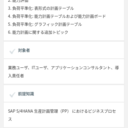
2. 能力評価
3. 負荷平準化: 表形式の計画テーブル
4. 負荷平準化: 能力計画テーブルおよび能力計画ボード
5. 負荷平準化: グラフィック計画テーブル
6. 能力計画に関する追加トピック
対象者
業務ユーザ、ITユーザ、アプリケーションコンサルタント、導
入責任者
前提知識
SAP S/4HANA 生産計画管理（PP） におけるビジネスプロセ
ス