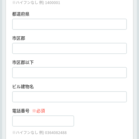
※ハイフンなし 例) 1400001
都道府県
市区郡
市区郡以下
ビル建物名
電話番号
※必須
※ハイフンなし 例) 0364082488