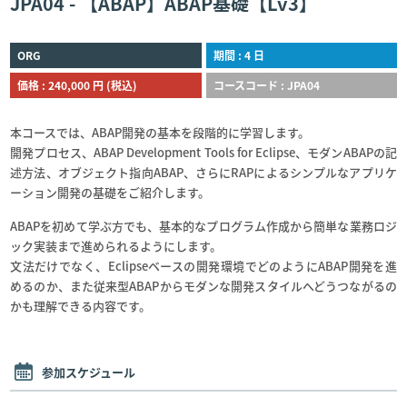
JPA04 - 【ABAP】ABAP基礎【Lv3】
ORG
期間 : 4 日
価格 : 240,000 円 (税込)
コースコード : JPA04
本コースでは、ABAP開発の基本を段階的に学習します。
開発プロセス、ABAP Development Tools for Eclipse、モダンABAPの記
述方法、オブジェクト指向ABAP、さらにRAPによるシンプルなアプリケ
ーション開発の基礎をご紹介します。
ABAPを初めて学ぶ方でも、基本的なプログラム作成から簡単な業務ロジ
ック実装まで進められるようにします。
文法だけでなく、Eclipseベースの開発環境でどのようにABAP開発を進
めるのか、また従来型ABAPからモダンな開発スタイルへどうつながるの
かも理解できる内容です。
参加スケジュール