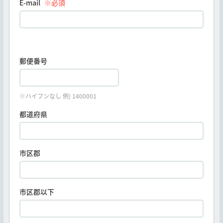
E-mail
※必須
郵便番号
※ハイフンなし 例) 1400001
都道府県
市区郡
市区郡以下