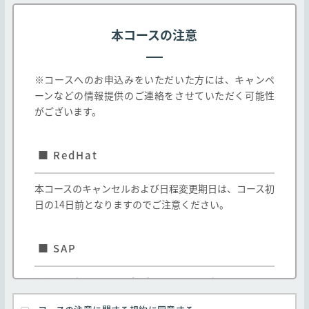
載されるコース及び、弊社教育パンフレット等に
掲載されたコースに適用されます。なお、教育パ
本コースの注意
ンフレット等に掲載されたコースであっても、以
下各号に定めるコースの取り扱いについては以下
の通りとします。
※コースへのお申込みをいただいた方には、キャンペ
ーンなどの情報提供のご連絡をさせていただく可能性
一社研修としてのみ提供されるコースは弊社と
がございます。
お客様間で別途締結する契約に基づき提供され
るものとし、本規約は適用されません。
■ RedHat
弊社以外の第三者が提供し、弊社が受講の取次
のみを行う(以下「他社開催」とします、また当
該第三者を「他社」とします)コースは、本規約
本コースのキャンセルおよび日程変更期日は、コース初
と他社の定める契約条件の両方が適用されるも
日の14日前となりますのでご注意ください。
のとします。但し、本規約と他社の定める契約
条件が異なる場合は他社の契約条件が本規約に
優先して適用されます。
■ SAP
弊社は、お客様の承諾なく、弊社の判断で本規
約を変更できるものとします。なお、この場合
(1) E-mailの項目には必ず S-USER IDまたはP-USER ID
弊社はただちに弊社Webサイトに変更後の規約
と紐づいているメールアドレスを入力してください。
を掲示するものとします。但し、本規約の変更