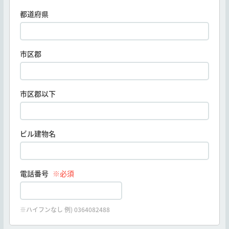
都道府県
市区郡
市区郡以下
ビル建物名
電話番号
※必須
※ハイフンなし 例) 0364082488