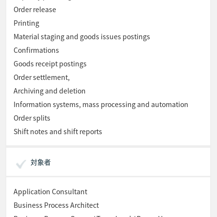
Order release
Printing
Material staging and goods issues postings
Confirmations
Goods receipt postings
Order settlement,
Archiving and deletion
Information systems, mass processing and automation
Order splits
Shift notes and shift reports
対象者
Application Consultant
Business Process Architect