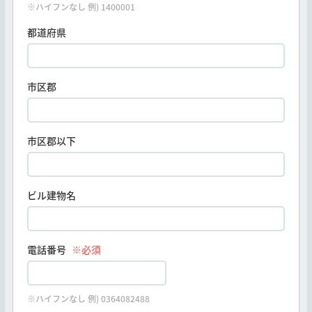
※ハイフンなし 例) 1400001
都道府県
市区郡
市区郡以下
ビル建物名
電話番号
※必須
※ハイフンなし 例) 0364082488