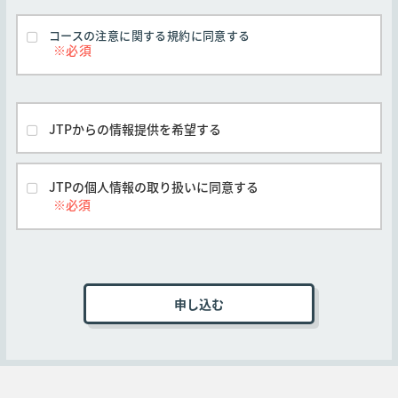
弊社はただちに弊社Webサイトに変更後の規約
と紐づいているメールアドレスを入力してください。
を掲示するものとします。但し、本規約の変更
コースの注意に関する規約に同意する
(2) S-USER IDの新規登録については、自社の「スーパ
前に申し込みがなされたコースについては、本
規約の変更期日後の実施または提供であって
ー管理者」にお問い合わせください。
も、お客様の申し込み時に有効な本規約が適用
(3) P-USER IDについては、
SAP Universal ID の登録
の
されるものとします。
リンクから登録することができます。
(4) 当サイトではプリファードカードをご利用いただく
弊社とお客様間で別途の合意がなされた場合を
JTPからの情報提供を希望する
除き、すべてのコースに対し本規約が適用され
ことはできません。
るものとします。
(5) SAPトレーニングコースのキャンセルポリシーは以
下となります。
他社開催のコースは他社の定める契約条件がそ
JTPの個人情報の取り扱いに同意する
れぞれ本条に優先して適用されるものとし、本
・コース開始日前の7～14暦日の間のキャンセルに関し
号は適用されません。
ては、受講価格の50%を請求いたします。
・コース開始日前の6暦日以降のキャンセルに関して
■第3条 (申込手続き)
は、受講価格の全額を請求いたします。
・コース開始日の15暦日以上前のキャンセルに関して
は、いかなる料金も請求いたしません。
コースの受講を申し込むお客様は弊社Webサイト
(6) 受講する日程を変更する場合は、すでに申し込まれ
上の申込ページに必要事項を記入、本規約に同意
ているコースをキャンセルする必要があります。その場
いただいた上オンラインで送信するか、弊社指定
合、（5）のキャンセルポリシーが適用されます。
の申込書に必要事項を記入、本規約に同意いただ
いた上、メール、ファックス、郵送のいずれかの