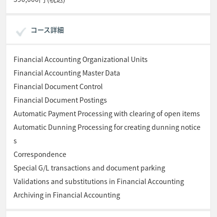
コース詳細
Financial Accounting Organizational Units
Financial Accounting Master Data
Financial Document Control
Financial Document Postings
Automatic Payment Processing with clearing of open items
Automatic Dunning Processing for creating dunning notice
s
Correspondence
Special G/L transactions and document parking
Validations and substitutions in Financial Accounting
Archiving in Financial Accounting