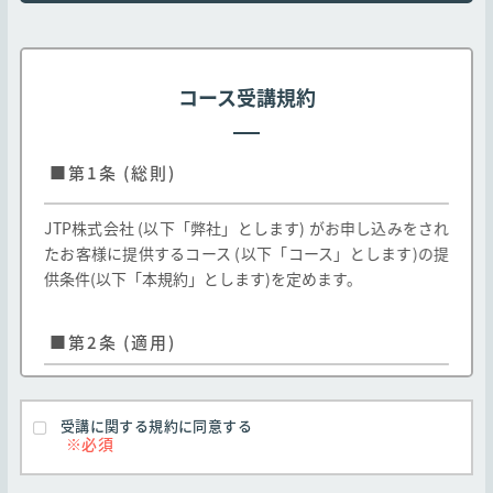
コース受講規約
■第1条 (総則)
JTP株式会社 (以下「弊社」とします) がお申し込みをされ
たお客様に提供するコース (以下「コース」とします)の提
供条件(以下「本規約」とします)を定めます。
■第2条 (適用)
弊社のお客様に対する弊社コースの提供はお客様
が本規約のすべての条項に同意することを条件と
受講に関する規約に同意する
します