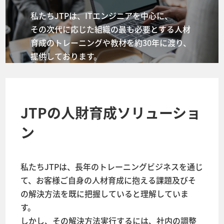
私たちJTPは、ITエンジニアを中心に、
その次代に応じた組織の最も必要とする人材
育成のトレーニングや教材を約30年に渡り、
提供しております。
JTPの人財育成ソリューショ
ン
私たちJTPは、長年のトレーニングビジネスを通じ
て、お客様ご自身の人材育成に抱える課題及びそ
の解決方法を既に把握していると理解していま
す。
しかし、その解決方法実行するには、社内の調整