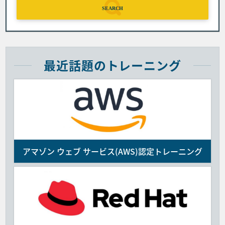
SEARCH
最近話題のトレーニング
アマゾン ウェブ サービス(AWS)認定トレーニング