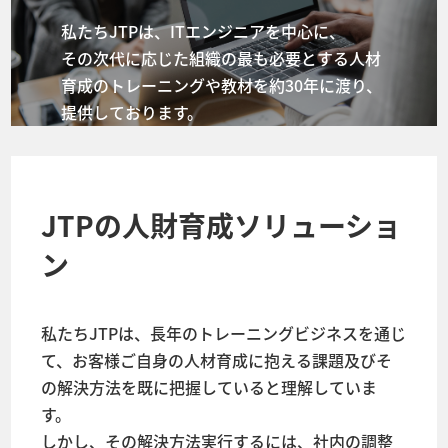
私たちJTPは、ITエンジニアを中心に、
その次代に応じた組織の最も必要とする人材
育成のトレーニングや教材を約30年に渡り、
提供しております。
JTPの人財育成ソリューショ
ン
私たちJTPは、長年のトレーニングビジネスを通じ
て、お客様ご自身の人材育成に抱える課題及びそ
の解決方法を既に把握していると理解していま
す。
しかし、その解決方法実行するには、社内の調整