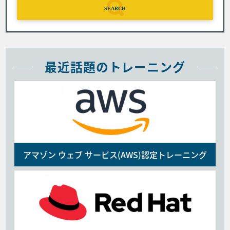
SEARCH
最近話題のトレーニング
アマゾン ウェブ サービス(AWS)認定トレーニング